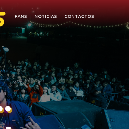
FANS
NOTICIAS
CONTACTOS
.