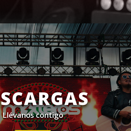
ESCARGAS
Llévanos contigo