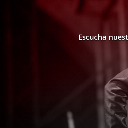
Escucha nuest