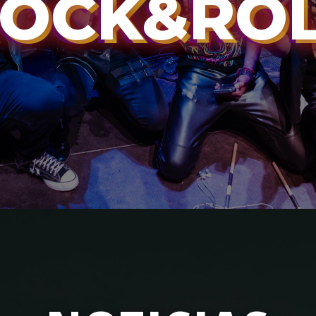
OCK&RO