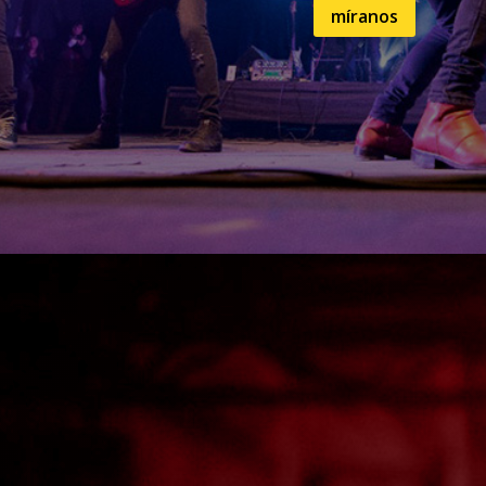
míranos